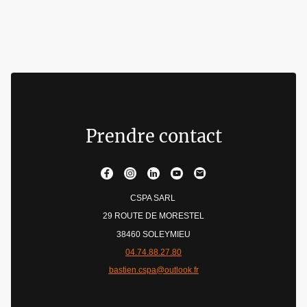
Prendre contact
CSPA SARL
29 ROUTE DE MORESTEL
38460 SOLEYMIEU
04.74.88.27.80
bastien.cspa@outlook.fr