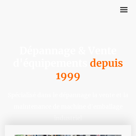
Dépannage & Vente
d'équipements
depuis
1999
Spécialisé dans le dépannage la vente et la
maintenance de machine d'emballage
industriel