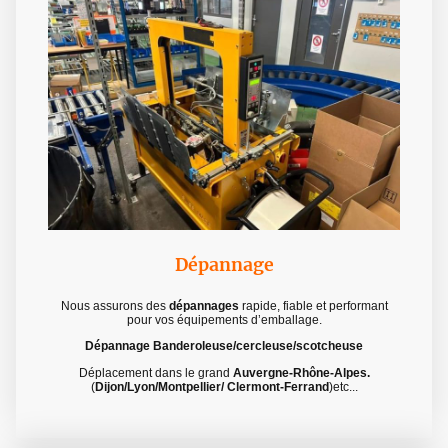
Dépannage
Nous assurons des
dépannages
rapide, fiable et performant
pour vos équipements d’emballage.
Dépannage Banderoleuse/cercleuse/scotcheuse
Déplacement dans le grand
Auvergne-Rhône-Alpes.
(
Dijon/Lyon/Montpellier/ Clermont-Ferrand
)etc...